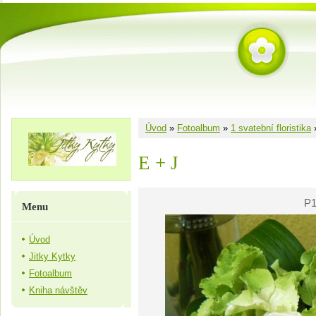
Úvod
»
Fotoalbum
»
1 svatební floristika
E + J
P1
Menu
Úvod
Jitky Kytky
Fotoalbum
Kniha návštěv