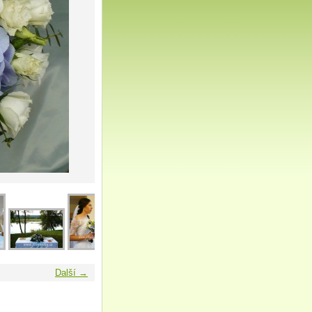
Další →