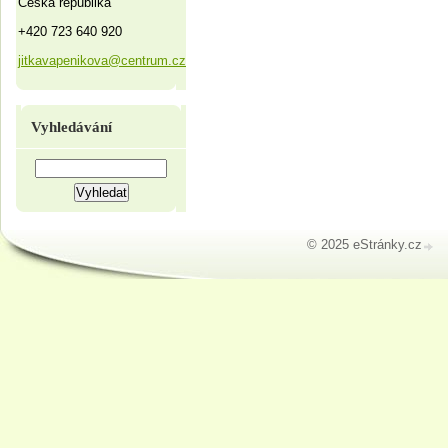
Česká republika
+420 723 640 920
jitkavapenikova@centrum.cz
Vyhledávání
© 2025 eStránky.cz