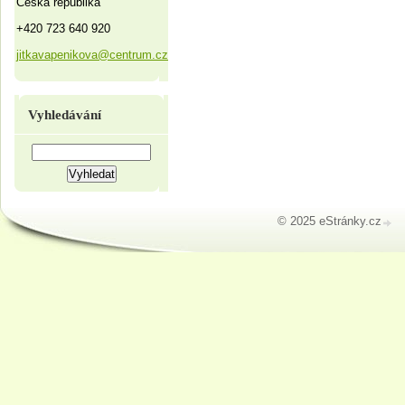
Česká republika
+420 723 640 920
jitkavapenikova@centrum.cz
Vyhledávání
© 2025 eStránky.cz