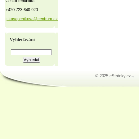
Česká republika
+420 723 640 920
jitkavapenikova@centrum.cz
Vyhledávání
© 2025 eStránky.cz