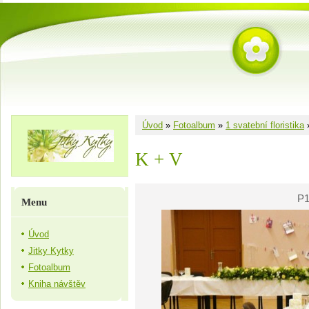
Úvod
»
Fotoalbum
»
1 svatební floristika
K + V
P1
Menu
Úvod
Jitky Kytky
Fotoalbum
Kniha návštěv