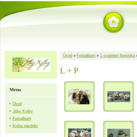
Úvod
»
Fotoalbum
»
1 svatební floristika
L + P
Menu
Úvod
Jitky Kytky
Fotoalbum
Kniha návštěv