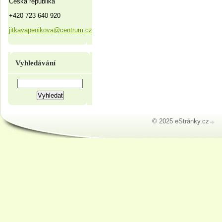
Česká republika
+420 723 640 920
jitkavapenikova@centrum.cz
Vyhledávání
© 2025 eStránky.cz