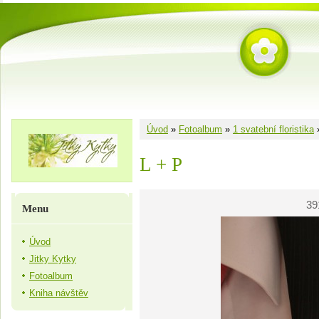
Úvod
»
Fotoalbum
»
1 svatební floristika
L + P
39
Menu
Úvod
Jitky Kytky
Fotoalbum
Kniha návštěv