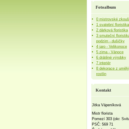
Fotoalbum
0 mistrovské zkou
1 svatební floristika
2 dárková floristika
3 smuteční floristik
podzim - dušičky
4 jaro - Velikonoce
5 zima - Vánoce
6 drátěné výrobky
7 interiér
8 dekorace z uměl
rostlin
Kontakt
Jitka Vápeníková
Mistr florista
Pomezí 303 (okr. Svit
PSČ: 569 71