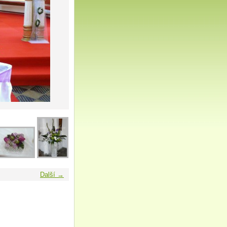
Další →