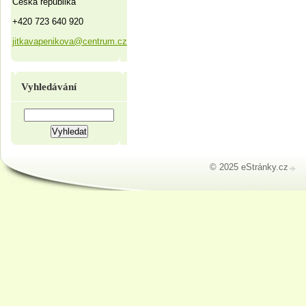
Česká republika
+420 723 640 920
jitkavapenikova@centrum.cz
Vyhledávání
© 2025 eStránky.cz