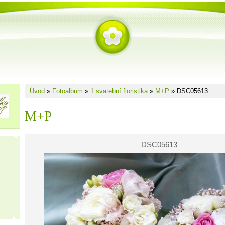
Úvod
»
Fotoalbum
»
1 svatební floristika
»
M+P
»
DSC05613
M+P
DSC05613