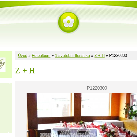
Úvod
»
Fotoalbum
»
1 svatební floristika
»
Z + H
»
P1220300
Z + H
P1220300