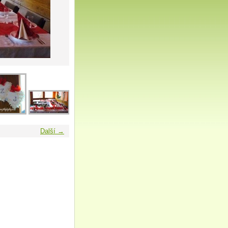
Další →