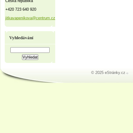
Česká republika
+420 723 640 920
jitkavapenikova@centrum.cz
Vyhledávání
© 2025 eStránky.cz