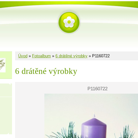
Úvod
»
Fotoalbum
»
6 drátěné výrobky
»
P1160722
6 drátěné výrobky
P1160722