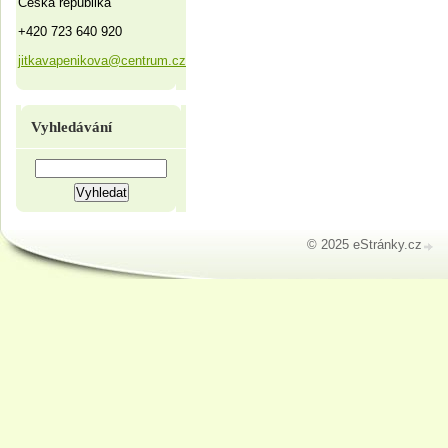
Česká republika
+420 723 640 920
jitkavapenikova@centrum.cz
Vyhledávání
© 2025 eStránky.cz