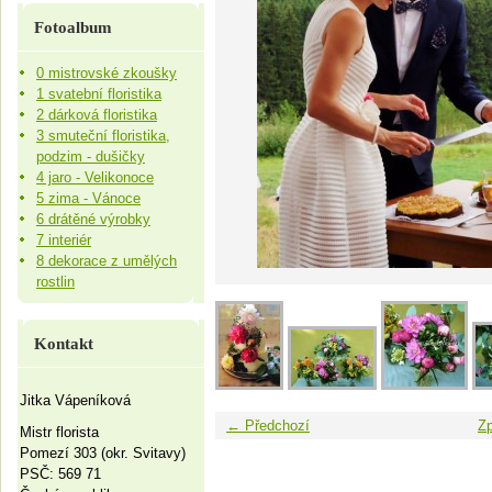
Fotoalbum
0 mistrovské zkoušky
1 svatební floristika
2 dárková floristika
3 smuteční floristika,
podzim - dušičky
4 jaro - Velikonoce
5 zima - Vánoce
6 drátěné výrobky
7 interiér
8 dekorace z umělých
rostlin
Kontakt
Jitka Vápeníková
← Předchozí
Zp
Mistr florista
Pomezí 303 (okr. Svitavy)
PSČ: 569 71