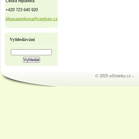
Česká republika
+420 723 640 920
jitkavapenikova@centrum.cz
Vyhledávání
© 2025 eStránky.cz