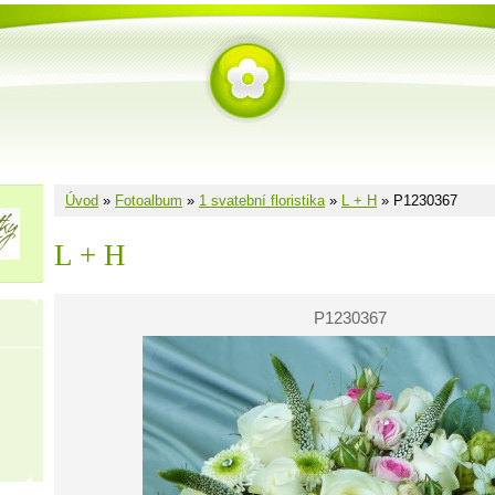
Úvod
»
Fotoalbum
»
1 svatební floristika
»
L + H
»
P1230367
L + H
P1230367