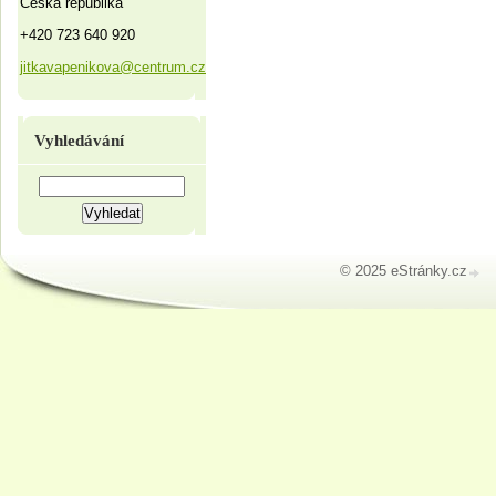
Česká republika
+420 723 640 920
jitkavapenikova@centrum.cz
Vyhledávání
© 2025 eStránky.cz