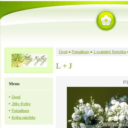
Úvod
»
Fotoalbum
»
1 svatební floristika
L + J
P1
Menu
Úvod
Jitky Kytky
Fotoalbum
Kniha návštěv