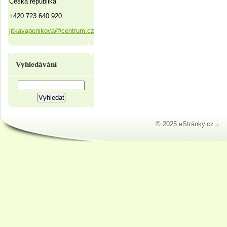
Česká republika
+420 723 640 920
jitkavapenikova@centrum.cz
Vyhledávání
© 2025 eStránky.cz