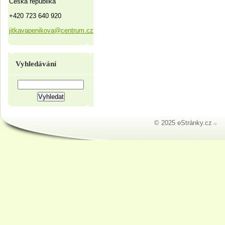
Česká republika
+420 723 640 920
jitkavapenikova@centrum.cz
Vyhledávání
© 2025 eStránky.cz