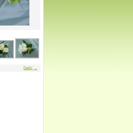
Další →