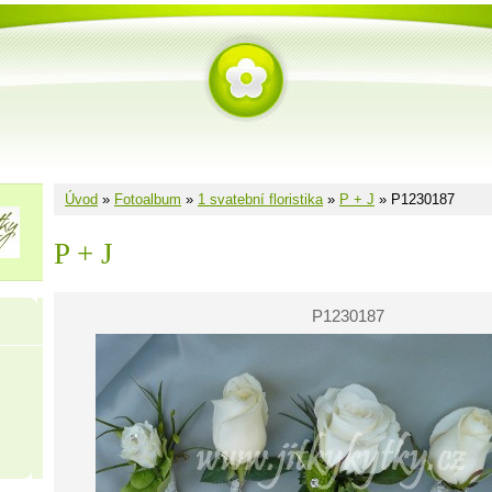
Úvod
»
Fotoalbum
»
1 svatební floristika
»
P + J
»
P1230187
P + J
P1230187