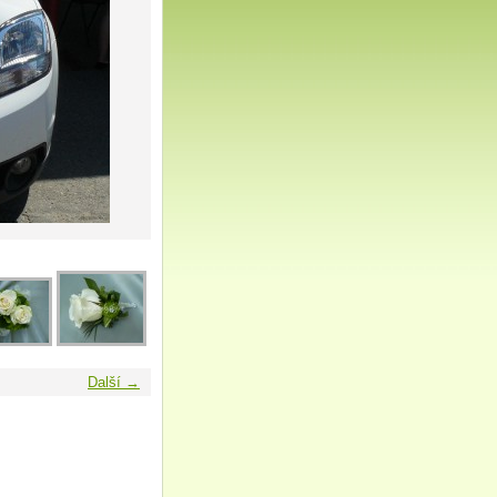
Další →