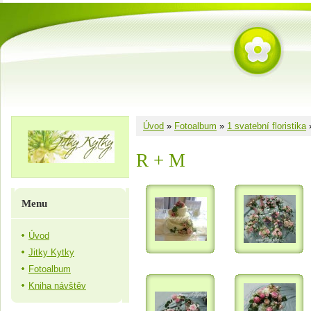
Úvod
»
Fotoalbum
»
1 svatební floristika
R + M
Menu
Úvod
Jitky Kytky
Fotoalbum
Kniha návštěv