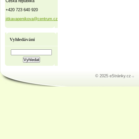
Česká republika
+420 723 640 920
jitkavapenikova@centrum.cz
Vyhledávání
© 2025 eStránky.cz