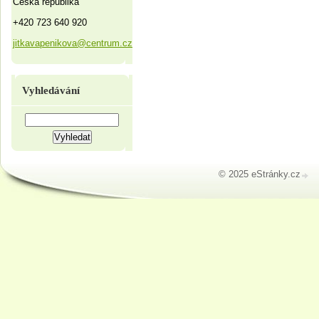
Česká republika
+420 723 640 920
jitkavapenikova@centrum.cz
Vyhledávání
© 2025 eStránky.cz