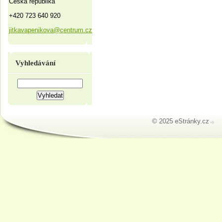
Česká republika
+420 723 640 920
jitkavapenikova@centrum.cz
Vyhledávání
© 2025 eStránky.cz