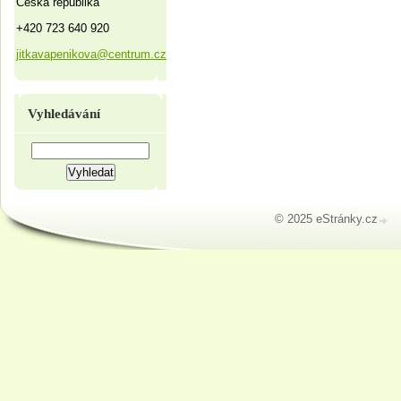
Česká republika
+420 723 640 920
jitkavapenikova@centrum.cz
Vyhledávání
© 2025 eStránky.cz