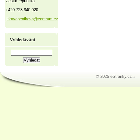
Česká republika
+420 723 640 920
jitkavapenikova@centrum.cz
Vyhledávání
© 2025 eStránky.cz