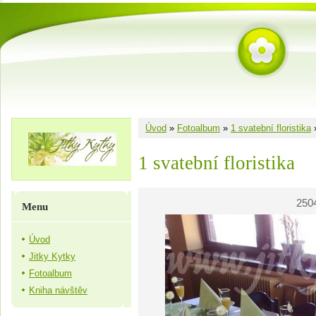
Úvod
»
Fotoalbum
»
1 svatební floristika
1 svatební floristika
250
Menu
Úvod
Jitky Kytky
Fotoalbum
Kniha návštěv