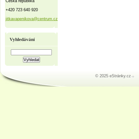
Česká republika
+420 723 640 920
jitkavapenikova@centrum.cz
Vyhledávání
© 2025 eStránky.cz