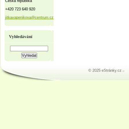
Česká republika
+420 723 640 920
jitkavapenikova@centrum.cz
Vyhledávání
© 2025 eStránky.cz