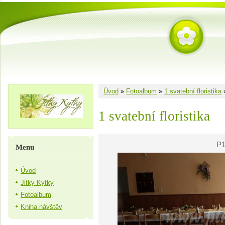
Úvod
»
Fotoalbum
»
1 svatební floristika
1 svatební floristika
P1
Menu
Úvod
Jitky Kytky
Fotoalbum
Kniha návštěv