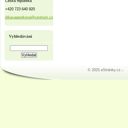
Česká republika
+420 723 640 920
jitkavapenikova@centrum.cz
Vyhledávání
© 2025 eStránky.cz