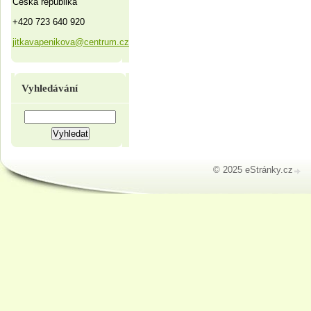
Česká republika
+420 723 640 920
jitkavapenikova@centrum.cz
Vyhledávání
© 2025 eStránky.cz