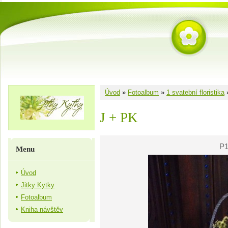
Úvod
»
Fotoalbum
»
1 svatební floristika
J + PK
P1
Menu
Úvod
Jitky Kytky
Fotoalbum
Kniha návštěv