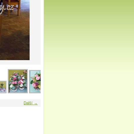
Další →