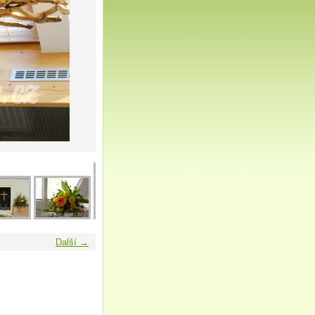
Další →