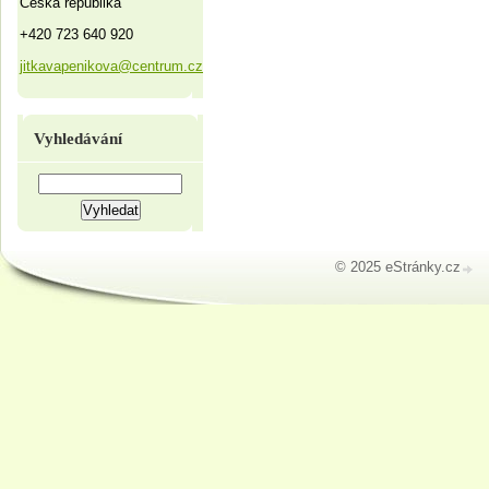
Česká republika
+420 723 640 920
jitkavapenikova@centrum.cz
Vyhledávání
© 2025 eStránky.cz