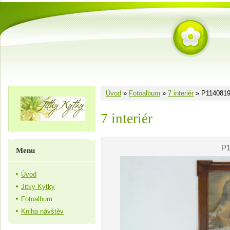
Úvod
»
Fotoalbum
»
7 interiér
»
P114081
7 interiér
P1
Menu
Úvod
Jitky Kytky
Fotoalbum
Kniha návštěv