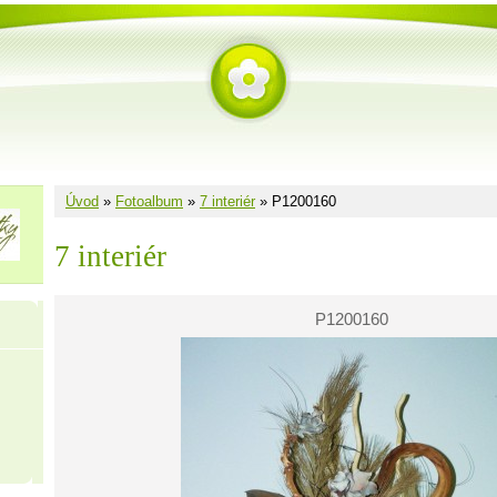
Úvod
»
Fotoalbum
»
7 interiér
»
P1200160
7 interiér
P1200160