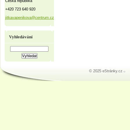
Česká republika
+420 723 640 920
jitkavapenikova@centrum.cz
Vyhledávání
© 2025 eStránky.cz