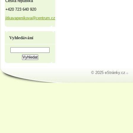
Česká republika
+420 723 640 920
jitkavapenikova@centrum.cz
Vyhledávání
© 2025 eStránky.cz