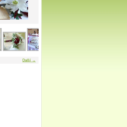
Další →