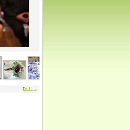
Další →