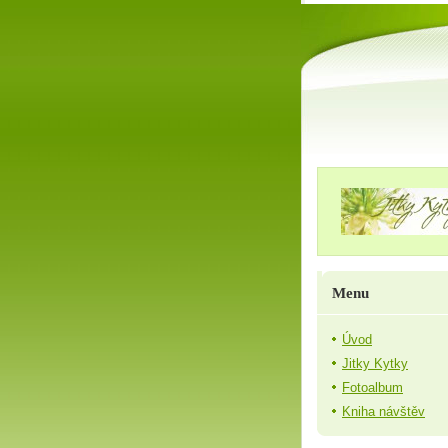
Menu
Úvod
Jitky Kytky
Fotoalbum
Kniha návštěv