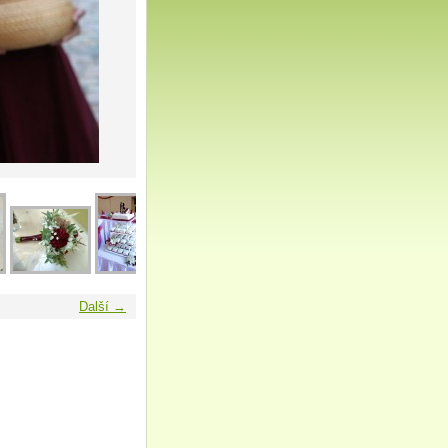
Další →