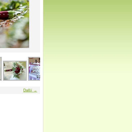
Další →