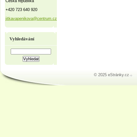
Česká republika
+420 723 640 920
jitkavapenikova@centrum.cz
Vyhledávání
© 2025 eStránky.cz