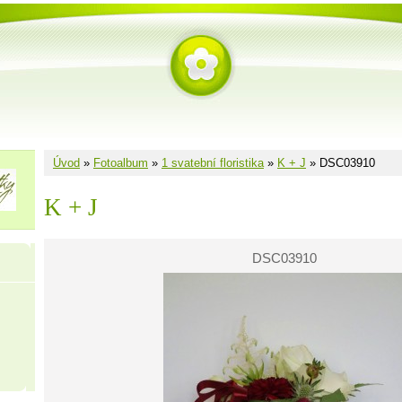
Úvod
»
Fotoalbum
»
1 svatební floristika
»
K + J
»
DSC03910
K + J
DSC03910