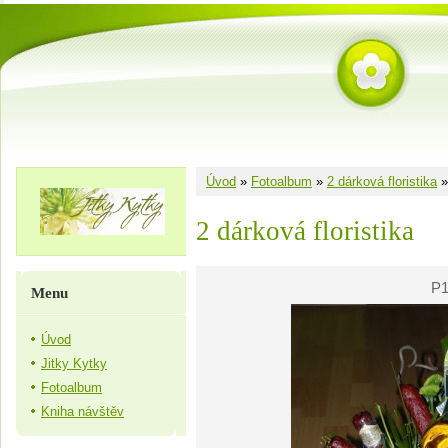
Úvod
»
Fotoalbum
»
2 dárková floristika
2 dárková floristika
P1
Menu
Úvod
Jitky Kytky
Fotoalbum
Kniha návštěv