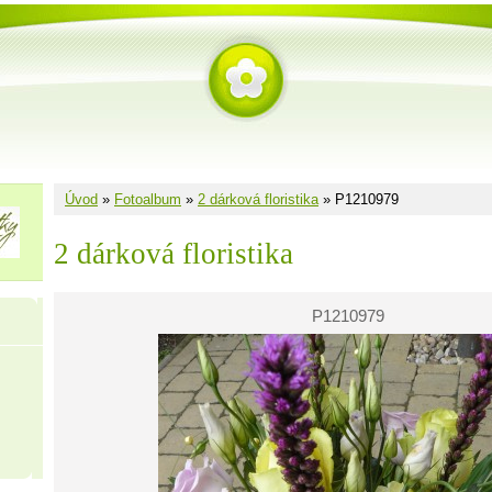
Úvod
»
Fotoalbum
»
2 dárková floristika
»
P1210979
2 dárková floristika
P1210979