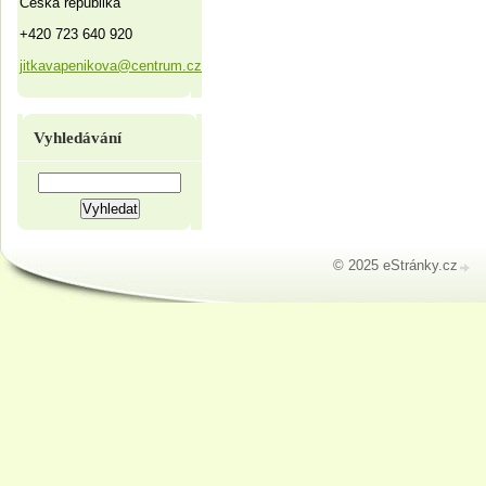
Česká republika
+420 723 640 920
jitkavapenikova@centrum.cz
Vyhledávání
© 2025 eStránky.cz