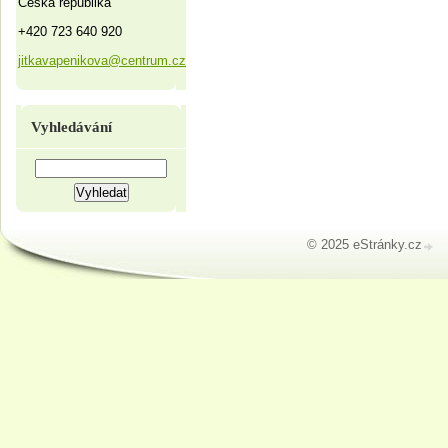
Česká republika
+420 723 640 920
jitkavapenikova@centrum.cz
Vyhledávání
© 2025 eStránky.cz