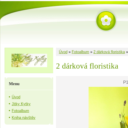
Úvod
»
Fotoalbum
»
2 dárková floristika
2 dárková floristika
P1
Menu
Úvod
Jitky Kytky
Fotoalbum
Kniha návštěv