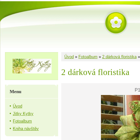
Úvod
»
Fotoalbum
»
2 dárková floristika
2 dárková floristika
P1
Menu
Úvod
Jitky Kytky
Fotoalbum
Kniha návštěv