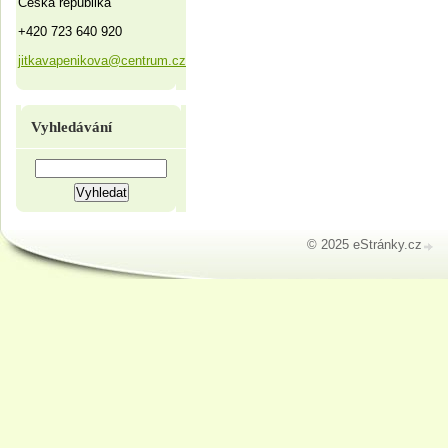
Česká republika
+420 723 640 920
jitkavapenikova@centrum.cz
Vyhledávání
© 2025 eStránky.cz