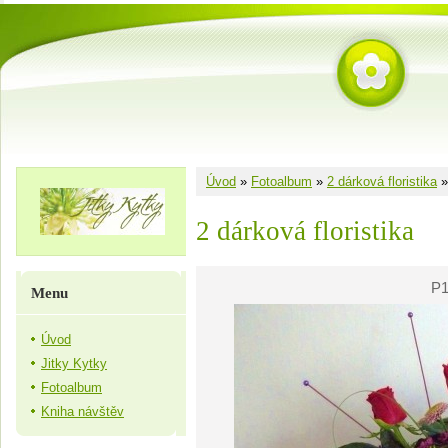
Úvod
»
Fotoalbum
»
2 dárková floristika
2 dárková floristika
P1
Menu
Úvod
Jitky Kytky
Fotoalbum
Kniha návštěv